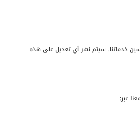
حسين خدماتنا. سيتم نشر أي تعديل على هذه
نا عبر: