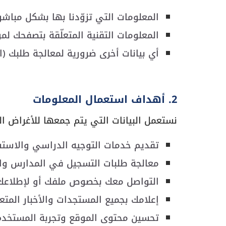
المعلومات التي تزوّدنا بها بشكل مباشر 
المعلومات التقنية المتعلّقة بتصفحك لموقعنا (عبر ملفا
أي بيانات أخرى ضرورية لمعالجة طلبك (
2. أهداف استعمال المعلومات
نستعمل البيانات التي يتم جمعها للأغراض الت
تقديم خدمات التوجيه الدراسي والاستشا
معالجة طلبات التسجيل في المدارس وال
التواصل معك بخصوص ملفك أو لإطلاعك 
إعلامك بجميع المستجدات والأخبار المتع
تحسين محتوى الموقع وتجربة المستخدم