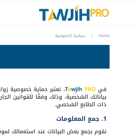
Home
سياسة الخصوصية
في
PRO
wjih
a
T
، نعتبر حماية خصوصية زو
بياناتك الشخصية، وذلك وفقًا للقوانين الج
ذات الطابع الشخصي.
1. جمع المعلومات
نقوم بجمع بعض البيانات عند استعمالك لموقع