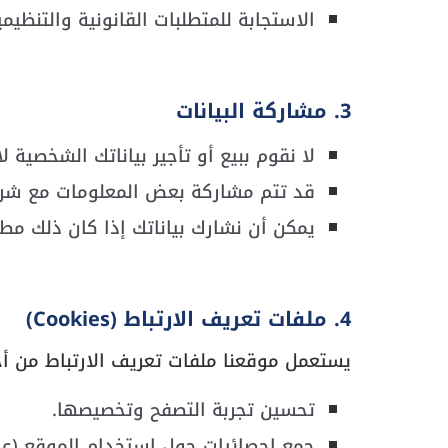
الاستجابة للمتطلبات القانونية والتنظيمي
3. مشاركة البيانات
لا نقوم ببيع أو تأجير بياناتك الشخصية 
قد تتم مشاركة بعض المعلومات مع شركائ
يمكن أن نشارك بياناتك إذا كان ذلك مطل
4. ملفات تعريف الارتباط (Cookies)
يستعمل موقعنا ملفات تعريف الارتباط من أج
تحسين تجربة التصفح وتخصيصها.
جمع إحصائيات حول استخدام الموقع (عدد 