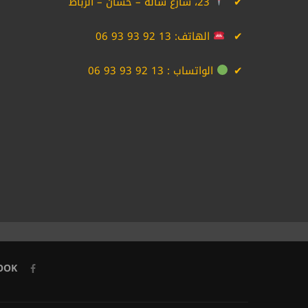
23، شارع شالة – حسان – الرباط
الهاتف:
06 93 93 92 13
الواتساب :
06 93 93 92 13
OOK