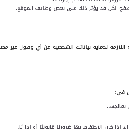
صفح، لكن قد يؤثر ذلك على بعض وظائف الموقع.
مية اللازمة لحماية بياناتك الشخصية من أي وصول غير مص
نعالجها.
ذا كان الاحتفاظ بها ضروريًا قانونيًا أو إداريًا.