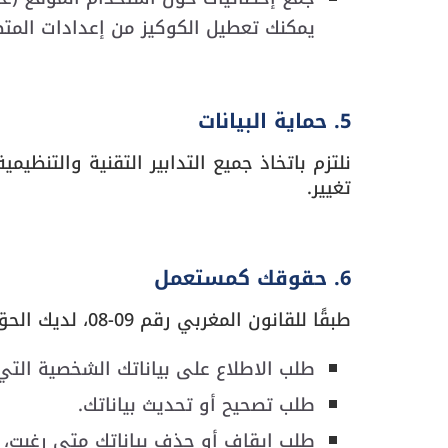
يمكنك تعطيل الكوكيز من إعدادات المت
5. حماية البيانات
نلتزم باتخاذ جميع التدابير التقنية والتنظي
تغيير.
6. حقوقك كمستعمل
طبقًا للقانون المغربي رقم 09-08، لديك الحق في:
طلب الاطلاع على بياناتك الشخصية التي 
طلب تصحيح أو تحديث بياناتك.
طلب إيقاف أو حذف بياناتك متى رغبت، إلا إ