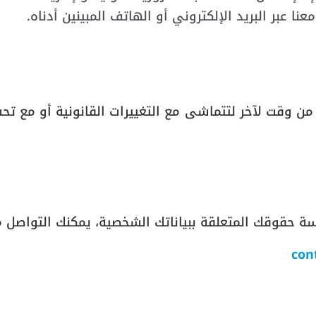
 عبر البريد الإلكتروني أو الهاتف المبينين أدناه.
من وقت لآخر لتتماشى مع التغييرات القانونية أو مع ت
 حقوقك المتعلقة ببياناتك الشخصية، يمكنك التواصل مع
con