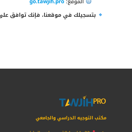
الموقع:
go.tawjih.pro
بتسجيلك في موقعنا، فإنك توافق على
مكتب التوجيه الدراسي والجامعي