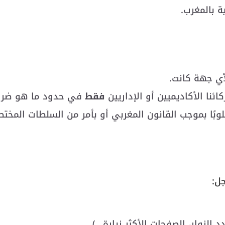
ة بالمغرب.
لأي جهة كانت.
نا الأكاديميين أو الإداريين
فقط
في حدود ما هو ضروري
وبًا بموجب القانون المغربي أو بأمر من السلطات المختص
ل:
الزوار، الصفحات الأكثر زيارة…).