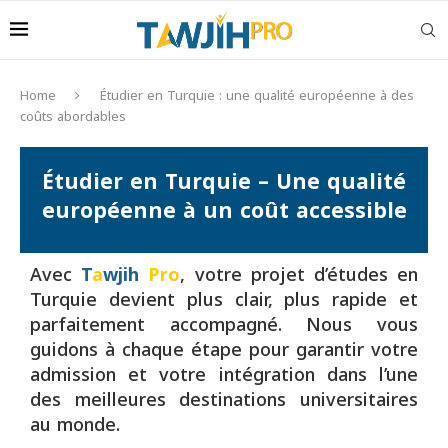
Home
Étudier en Turquie : une qualité européenne à des
coûts abordables
Étudier en Turquie – Une qualité
européenne à un coût accessible
Avec
T
a
wjih
Pro
, votre projet d’études en
Turquie devient plus clair, plus rapide et
parfaitement accompagné. Nous vous
guidons à chaque étape pour garantir votre
admission et votre intégration dans l’une
des meilleures destinations universitaires
au monde.