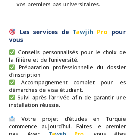
vos premiers pas universitaires.
Les services de
T
a
wjih
Pro
pour
vous
Conseils personnalisés pour le choix de
la filière et de l’université.
Préparation professionnelle du dossier
d’inscription.
Accompagnement complet pour les
démarches de visa étudiant.
Suivi après l’arrivée afin de garantir une
installation réussie.
Votre projet d’études en Turquie
commence aujourd’hui. Faites le premier
pas. Avec
T
a
wjih
Pro
, vous êtes