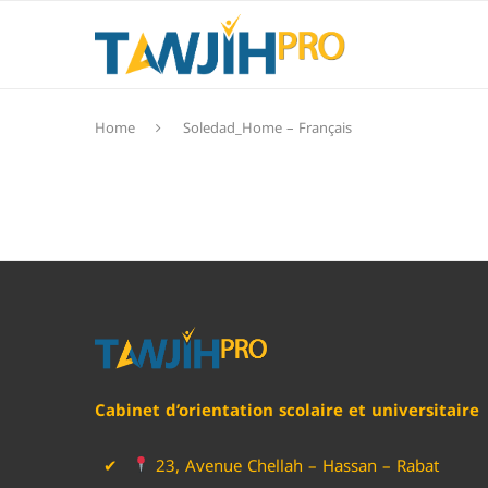
Home
Soledad_Home – Français
Cabinet d’orientation scolaire et universitaire
23, Avenue Chellah – Hassan – Rabat